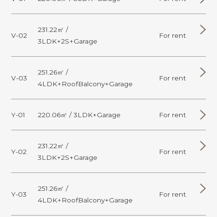
231.22㎡ /
V-02
For rent
3LDK+2S+Garage
251.26㎡ /
V-03
For rent
4LDK+RoofBalcony+Garage
Y-01
220.06㎡ / 3LDK+Garage
For rent
231.22㎡ /
Y-02
For rent
3LDK+2S+Garage
251.26㎡ /
Y-03
For rent
4LDK+RoofBalcony+Garage