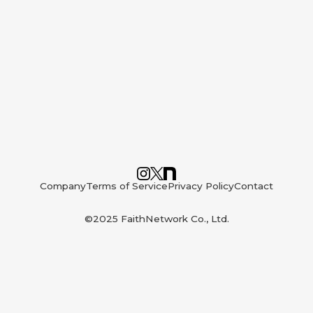
Company
Terms of Service
Privacy Policy
Contact
©2025 FaithNetwork Co., Ltd.