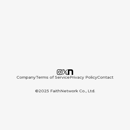
Company
Terms of Service
Privacy Policy
Contact
©2025 FaithNetwork Co., Ltd.