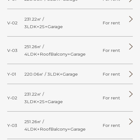
231.22㎡ /
V-02
For rent
3LDK+2S+Garage
251.26㎡ /
V-03
For rent
4LDK+RoofBalcony+Garage
Y-01
220.06㎡ / 3LDK+Garage
For rent
231.22㎡ /
Y-02
For rent
3LDK+2S+Garage
251.26㎡ /
Y-03
For rent
4LDK+RoofBalcony+Garage