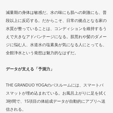
減量期の身体は敏感だ。水の味にも肌への刺激にも、普
段以上に反応する。だからこそ、日常の拠点となる家の
水質が整っていることは、コンディションを維持するう
えで大きなアドバンテージになる。肌荒れや髪のダメー
ジに悩む人、水道水の塩素臭が気になる人にとっても、
全館浄水という発想は魅力的なはずだ。
データが支える「予測力」
THE GRANDUO YOGAのバスルームには、スマートバ
スマットが埋め込まれている。お風呂上がりに足を拭く
3秒間で、15項目の体組成データが自動的にアプリへ送
信される。