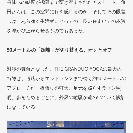
身体への感度が極限まで研ぎ澄まされたアスリート、角
田さんは、この空間に何を感じるのか。そしてその眼差
しは、あらゆる生活者にとっての「良い住まい」の本質
を浮かび上がらせるものでもあった。
50
メートルの「距離」が切り替える、オンとオフ
対談の舞台となった、THE GRANDUO YOGAの最大の
特徴は、道路からエントランスまで続く約50メートルの
アプローチだ。板張りの軒天、足元を照らすライン照
明。歩を進めるごとに、外界の喧騒が遠のいていく設計
になっている。