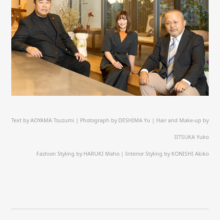
Text by AOYAMA Tsuzumi | Photograph by DESHIMA Yu | Hair and Make-up by
IITSUKA Yuko
Fashion Styling by HARUKI Maho | Interior Styling by KONISHI Akiko