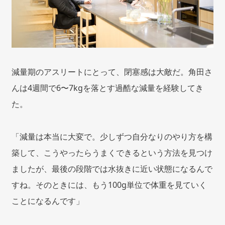
減量期のアスリートにとって、閉塞感は大敵だ。角田さ
んは4週間で6〜7kgを落とす過酷な減量を経験してき
た。
「減量は本当に大変で。少しずつ自分なりのやり方を構
築して、こうやったらうまくできるという方法を見つけ
ましたが、最後の段階では水抜きに近い状態になるんで
すね。そのときには、もう100g単位で体重を見ていく
ことになるんです」