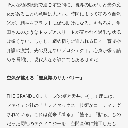
そんな極限状態で過ごす空間に、視界の広がりと光の変
化があることの意味は大きい。時間によって移ろう自然
光が、精神をフラットに保つ助けになる。もちろん、角
田さんのようなトップアスリートが置かれる過酷な状況
は多くない。しかし、締め切りに追われる日々、育児や
介護の疲労、先の見えないプロジェクト。心身が張り詰
める瞬間は、現代人なら誰にでもあるはずだ。
空気が整える「無意識のリカバリー」
THE GRANDUOシリーズの壁と天井、そして床には、
ファイテン社の「ナノメタックス」技術がコーティング
されている。これは従来「着る」「塗る」「貼る」もの
だった同社のテクノロジーを、空間全体に施工したも