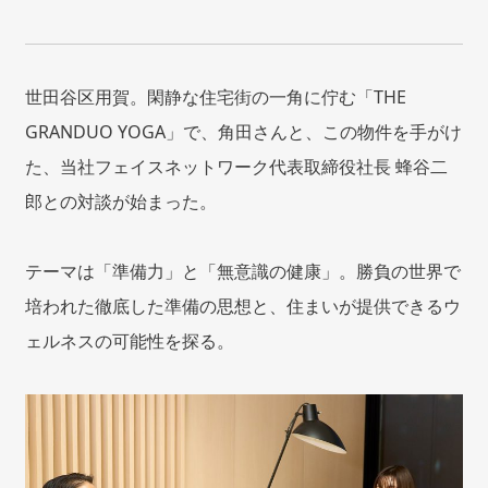
世田谷区用賀。閑静な住宅街の一角に佇む「THE
GRANDUO YOGA」で、角田さんと、この物件を手がけ
た、当社フェイスネットワーク代表取締役社長 蜂谷二
郎との対談が始まった。
テーマは「準備力」と「無意識の健康」。勝負の世界で
培われた徹底した準備の思想と、住まいが提供できるウ
ェルネスの可能性を探る。