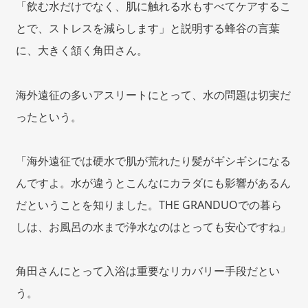
「飲む水だけでなく、肌に触れる水もすべてケアするこ
とで、ストレスを減らします」と説明する蜂谷の言葉
に、大きく頷く角田さん。
海外遠征の多いアスリートにとって、水の問題は切実だ
ったという。
「海外遠征では硬水で肌が荒れたり髪がギシギシになる
んですよ。水が違うとこんなにカラダにも影響があるん
だということを知りました。THE GRANDUOでの暮ら
しは、お風呂の水まで浄水なのはとっても安心ですね」
角田さんにとって入浴は重要なリカバリー手段だとい
う。