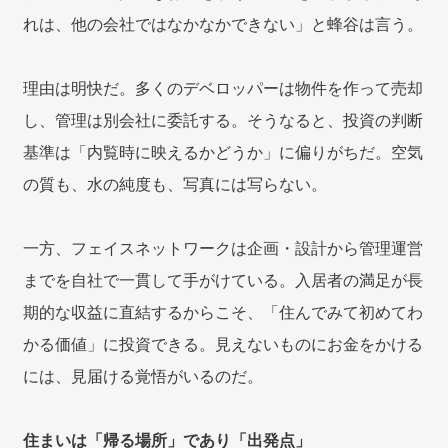
れは、他の会社ではなかなかできない」と蜂谷は言う。
理由は明快だ。多くのデベロッパーは物件を作って売却
し、管理は別会社に委託する。そうなると、投資の判断
基準は「内覧時に映えるかどうか」に偏りがちだ。空気
の質も、水の純度も、写真には写らない。
一方、フェイスネットワークは企画・設計から管理運営
までを自社で一貫して手がけている。入居者の満足が長
期的な収益に直結するからこそ、「住んでみて初めてわ
かる価値」に投資できる。見えないものにお金をかける
には、見届ける覚悟がいるのだ。
住まいは「帰る場所」であり「出発点」