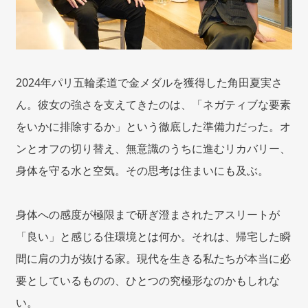
2024年パリ五輪柔道で金メダルを獲得した角田夏実さ
ん。彼女の強さを支えてきたのは、「ネガティブな要素
をいかに排除するか」という徹底した準備力だった。オ
ンとオフの切り替え、無意識のうちに進むリカバリー、
身体を守る水と空気。その思考は住まいにも及ぶ。
身体への感度が極限まで研ぎ澄まされたアスリートが
「良い」と感じる住環境とは何か。それは、帰宅した瞬
間に肩の力が抜ける家。現代を生きる私たちが本当に必
要としているものの、ひとつの究極形なのかもしれな
い。