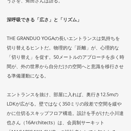
うさを、角田さんは語る。
深呼吸できる「広さ」と「リズム」
THE GRANDUO YOGAの長いエントランスは気持ちを
切り替えるヒントだ。物理的な「距離」が、心理的な
「切り替え」を促す。50メートルのアプローチを歩く時
間が、外の世界から自分だけの空間へと意識を移行させ
る準備運動になる。
エントランスを抜け、部屋に入れば、奥行き12.5mの
LDKが広がる。壁ではなく350ミリの段差で空間を緩や
かに仕切るスキップフロア構造。設計を手がけた小川達
也さん（16Architects）は、会員制サーキット