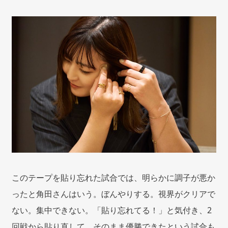
このテープを貼り忘れた試合では、明らかに調子が悪か
ったと角田さんはいう。ぼんやりする。視界がクリアで
ない。集中できない。「貼り忘れてる！」と気付き、2
回戦から貼り直して、そのまま優勝できたという試合も