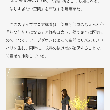
「MAGARIGAWA CLUB」の設計者としても知られる、
「語りすぎない空間」を重視する建築家だ。
「このスキップフロア構造は、部屋と部屋のちょっと心
理的な仕切りになる」と蜂谷は言う。壁で完全に区切る
のではなく、アップダウンによって空間にリズムとメリ
ハリを生む。同時に、視界の抜け感を確保することで、
閉塞感を排除している。