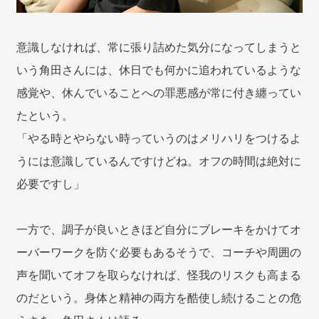
意識しなければ、常に張り詰めた気分になってしまうと
いう角田さんには、休日でも何かに追われているような
感覚や、休んでいることへの罪悪感が常に付き纏ってい
たという。
「やる時とやらない時っていうのはメリハリをつけるよ
うには意識しているんですけどね。オフの時間は絶対に
必要ですし」
一方で、調子が良いときほど自分にブレーキをかけてオ
ーバーワークを防ぐ必要もあるそうで、コーチや周囲の
声を聞いてオフを取らなければ、怪我のリスクも高まる
のだという。身体と精神の両方を酷使し続けることの危