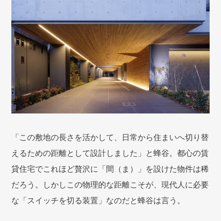
「この敷地の長さを活かして、日常から住まいへ切り替
えるための距離として設計しました」と蜂谷。都心の賃
貸住宅でこれほど贅沢に「間（ま）」を設けた物件は稀
だろう。しかしこの物理的な距離こそが、現代人に必要
な「スイッチを切る装置」なのだと蜂谷は言う。