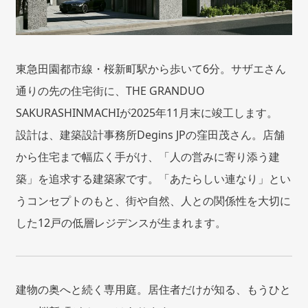
東急田園都市線・桜新町駅から歩いて6分。サザエさん
通りの先の住宅街に、THE GRANDUO
SAKURASHINMACHIが2025年11月末に竣工します。
設計は、建築設計事務所Degins JPの窪田茂さん。店舗
から住宅まで幅広く手がけ、「人の営みに寄り添う建
築」を追求する建築家です。「あたらしい連なり」とい
うコンセプトのもと、街や自然、人との関係性を大切に
した12戸の低層レジデンスが生まれます。
建物の奥へと続く専用庭。居住者だけが知る、もうひと