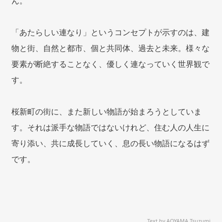
ん。
「あたらしい連なり」というコンセプトが示すのは、建
物と街、自然と都市、個と共同体、過去と未来。様々な
要素が断絶することなく、優しく連なっていく世界観で
す。
桜新町の街に、また新しい物語が始まろうとしていま
す。それは派手な物語ではないけれど、住む人の人生に
寄り添い、共に成長していく、息の長い物語になるはず
です。
Text by AOYAMA Tsuzumi