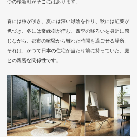
つの桜新町がそこにはあります。
春には桜が咲き、夏には深い緑陰を作り、秋には紅葉が
色づき、冬には常緑樹が佇む。四季の移ろいを身近に感
じながら、都市の喧騒から離れた時間を過ごせる場所。
それは、かつて日本の住宅が当たり前に持っていた、庭
との親密な関係性です。