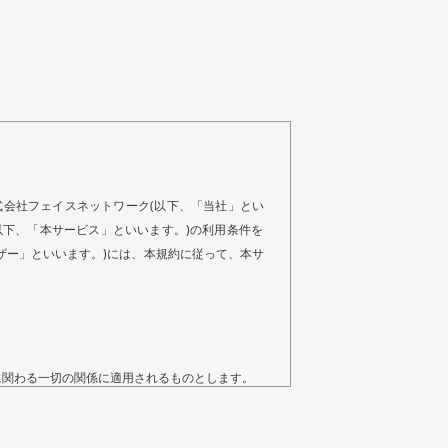
式会社フェイスネットワーク(以下、「当社」とい
(以下、「本サービス」といいます。)の利用条件を
ザー」といいます。)には、本規約に従って、本サ
用に関わる一切の関係に適用されるものとします。