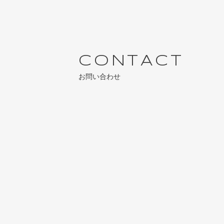
TOP
ABOUT
P
C
O
N
T
A
C
T
お問い合わせ