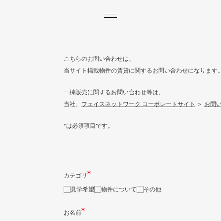
ROJECTS
JOURNAL
CONTACT
NEWS
TH
こちらのお問い合わせは、
当サイト掲載物件の賃貸に関するお問い合わせになります
一棟販売に関するお問い合わせ等は、
当社、
フェイスネットワーク コーポレートサイト
＞
お問
*
は必須項目です。
カテゴリ
見学希望
物件について
その他
お名前